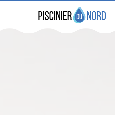
Réservez dès maint