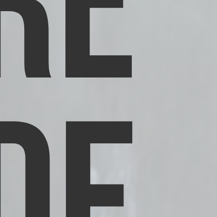
RE
DE