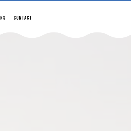
ur la saison 2022 !
ons
Contact