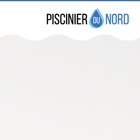
Réservez dès maint