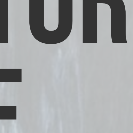
TUR
E