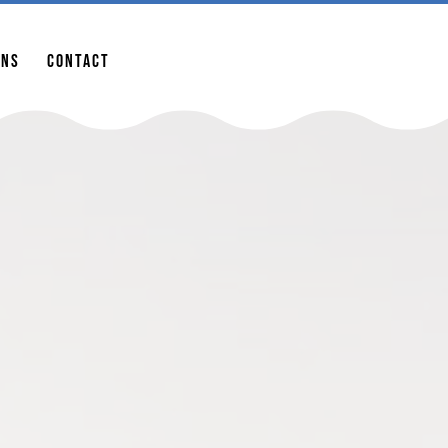
ur la saison 2022 !
ons
Contact