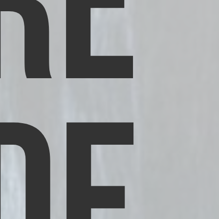
RE
DE