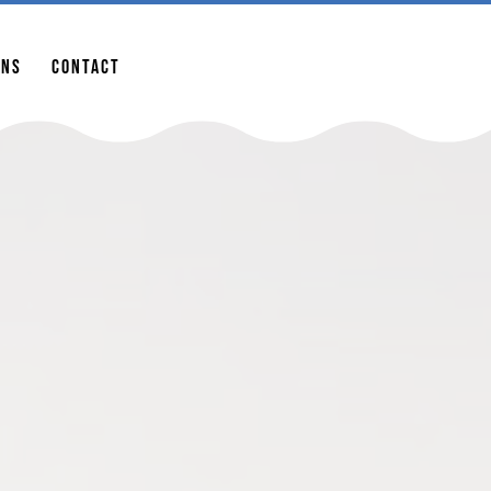
ur la saison 2022 !
ons
Contact