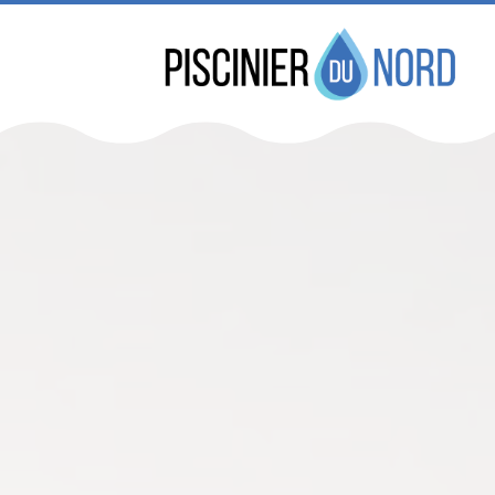
Réservez dès maint