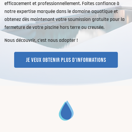
efficacement et professionnellement. Faites confiance à
notre expertise marquée dans le domaine aquatique et
obtenez dès maintenant votre soumission gratuite pour la
fermeture de votre piscine hors terre ou creusée.
Nous découvrir, c’est nous adopter !
JE VEUX OBTENIR PLUS D'INFORMATIONS