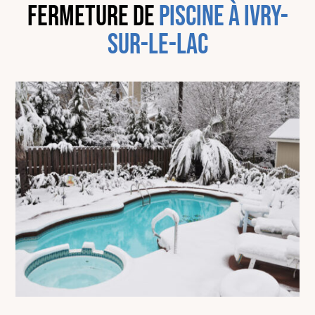
fermeture de
piscine à Ivry-
sur-le-lac