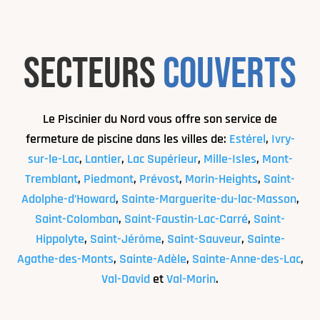
secteurs
couverts
Le Piscinier du Nord vous offre son service de
fermeture de piscine dans les villes de:
Estérel
,
Ivry-
sur-le-Lac
,
Lantier
,
Lac Supérieur
,
Mille-Isles
,
Mont-
Tremblant
,
Piedmont
,
Prévost
,
Morin-Heights
,
Saint-
Adolphe-d’Howard
,
Sainte-Marguerite-du-lac-Masson
,
Saint-Colomban
,
Saint-Faustin-Lac-Carré
,
Saint-
Hippolyte
,
Saint-Jérôme
,
Saint-Sauveur
,
Sainte-
Agathe-des-Monts
,
Sainte-Adèle
,
Sainte-Anne-des-Lac
,
Val-David
et
Val-Morin
.