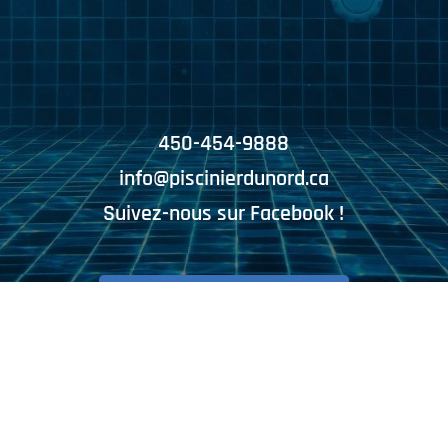
450-454-9888
info@piscinierdunord.ca
Suivez-nous sur Facebook !
OBTENIR MA SOUMISSION
Numéro d’entreprise du Québec: 2277330074