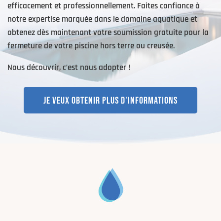
efficacement et professionnellement. Faites confiance à
notre expertise marquée dans le domaine aquatique et
obtenez dès maintenant votre soumission gratuite pour la
fermeture de votre piscine hors terre ou creusée.
Nous découvrir, c’est nous adopter !
JE VEUX OBTENIR PLUS D'INFORMATIONS