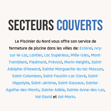
secteurs
couverts
Le Piscinier du Nord vous offre son service de
fermeture de piscine dans les villes de:
Estérel
,
Ivry-
sur-le-Lac
,
Lantier
,
Lac Supérieur
,
Mille-Isles
,
Mont-
Tremblant
,
Piedmont
,
Prévost
,
Morin-Heights
,
Saint-
Adolphe-d’Howard
,
Sainte-Marguerite-du-lac-Masson
,
Saint-Colomban
,
Saint-Faustin-Lac-Carré
,
Saint-
Hippolyte
,
Saint-Jérôme
,
Saint-Sauveur
,
Sainte-
Agathe-des-Monts
,
Sainte-Adèle
,
Sainte-Anne-des-Lac
,
Val-David
et
Val-Morin
.