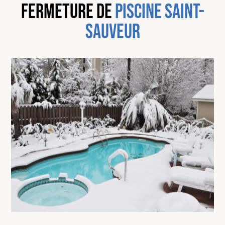
fermeture de
piscine Saint-
Sauveur