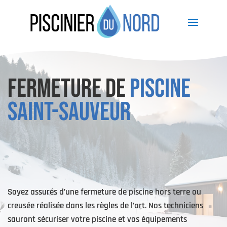
FERMETURE DE
PISCINE
SAINT-SAUVEUR
Soyez assurés d’une fermeture de piscine hors terre ou
creusée réalisée dans les règles de l’art. Nos techniciens
sauront sécuriser votre piscine et vos équipements