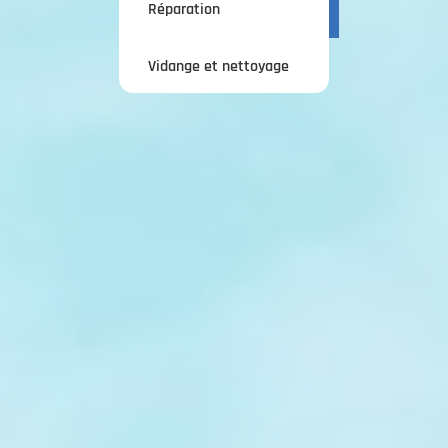
Réparation
Vidange et nettoyage