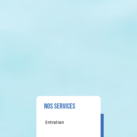
nos services
Entretien