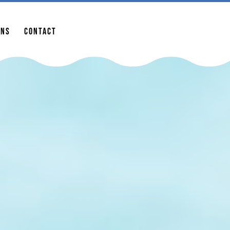
ur la saison 2022 !
ons
Contact