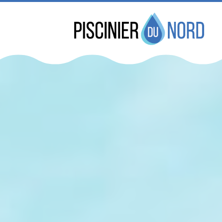
Réservez dès maint